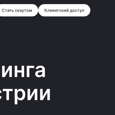
Стать скаутом
Клиентский доступ
тинга
стрии