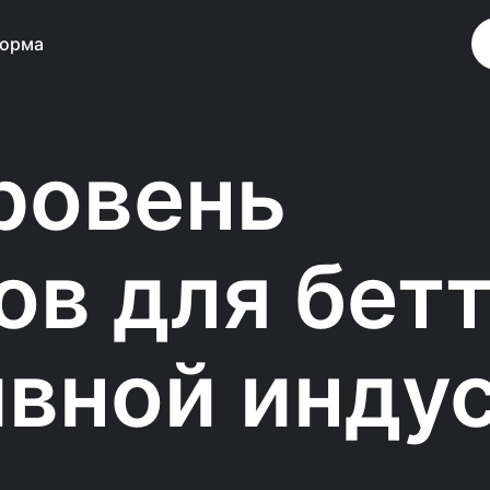
форма
ровень
ов для бет
ивной инду