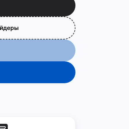
ейдеры