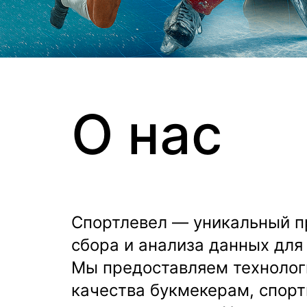
О нас
Cпортлевел — уникальный п
сбора и анализа данных для 
Мы предоставляем технолог
качества букмекерам, спор