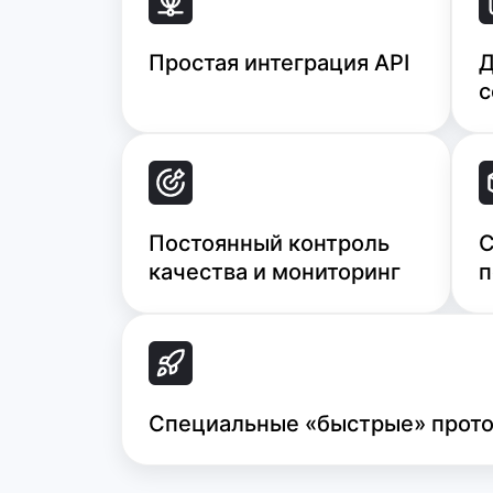
Простая интеграция API
Д
с
Постоянный контроль
С
качества и мониторинг
п
Специальные «быстрые» прото