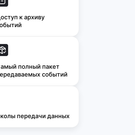
оступ к архиву
обытий
амый полный пакет
ередаваемых событий
колы передачи данных