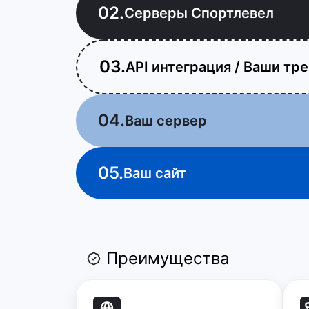
02.
Серверы Спортлевел
03.
API интеграция / Ваши тр
04.
Ваш сервер
05.
Ваш сайт
Преимущества